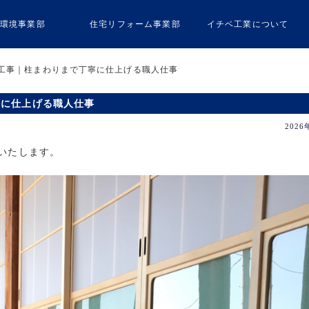
環境事業部
住宅リフォーム事業部
イチベ工業について
え工事｜柱まわりまで丁寧に仕上げる職人仕事
寧に仕上げる職人仕事
2026
いたします。