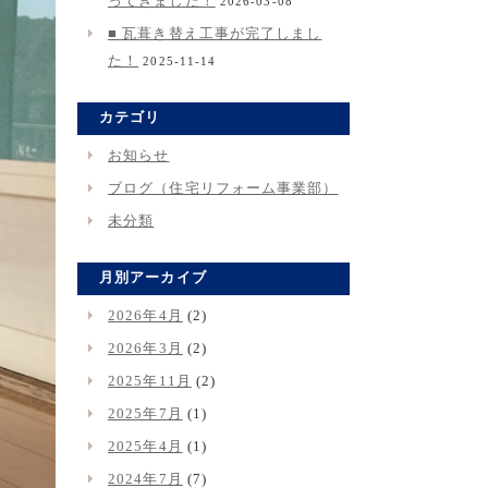
ってきました！
2026-03-08
■ 瓦葺き替え工事が完了しまし
た！
2025-11-14
カテゴリ
お知らせ
ブログ（住宅リフォーム事業部）
未分類
月別アーカイブ
2026年4月
(2)
2026年3月
(2)
2025年11月
(2)
2025年7月
(1)
2025年4月
(1)
2024年7月
(7)