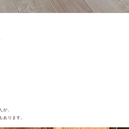
。
、
んが、
もあります。