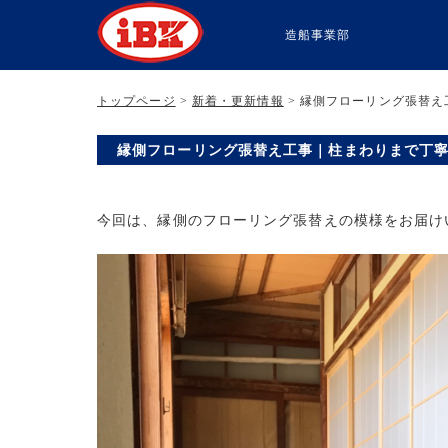
造船事業部
トップページ
>
新着・更新情報
> 縁側フローリング張替
縁側フローリング張替え工事｜柱まわりまで丁
今回は、縁側のフローリング張替えの模様をお届け